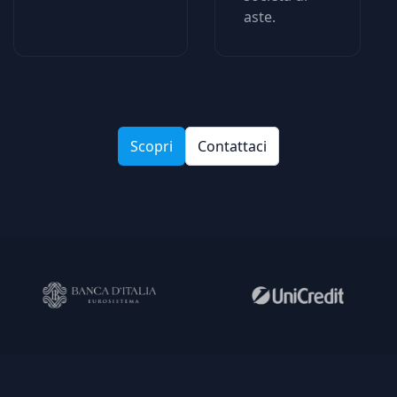
aste.
Scopri
Contattaci