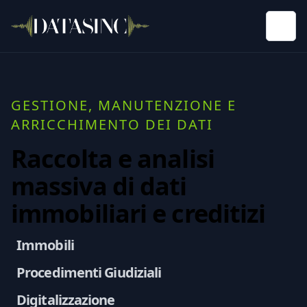
GESTIONE, MANUTENZIONE E
ARRICCHIMENTO DEI DATI
Raccolta e analisi
massiva di dati
immobiliari e creditizi
Immobili
Procedimenti Giudiziali
Digitalizzazione