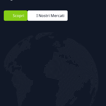
Scopri
I Nostri Mercati